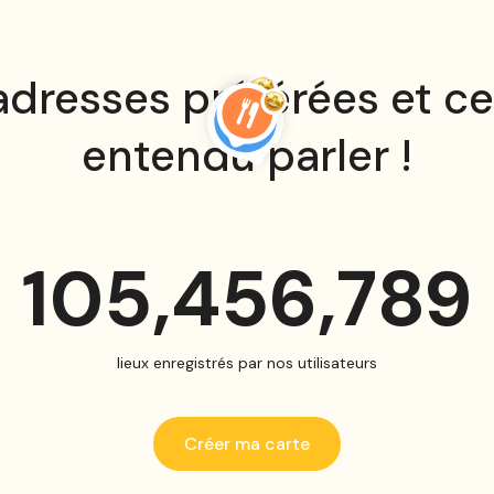
 adresses préférées et ce
entendu parler !
105,456,789
lieux enregistrés par nos utilisateurs
Créer ma carte