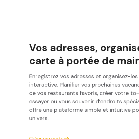
Vos adresses,
organis
carte à portée de mai
Enregistrez vos adresses et organisez-les
interactive. Planifier vos prochaines vacan
de vos restaurants favoris, créer votre to-d
essayer ou vous souvenir d’endroits spéci
offre une plateforme simple et intuitive p
univers.
Créer ma carte