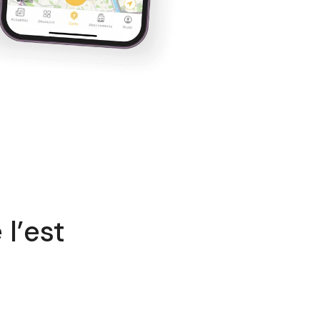
 l’est